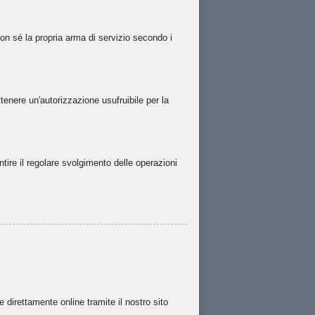
con sé la propria arma di servizio secondo i
enere un'autorizzazione usufruibile per la
ntire il regolare svolgimento delle operazioni
 direttamente online tramite il nostro sito