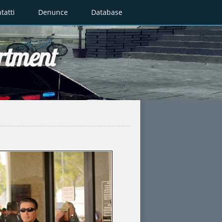
tatti
Denunce
Database
rtment