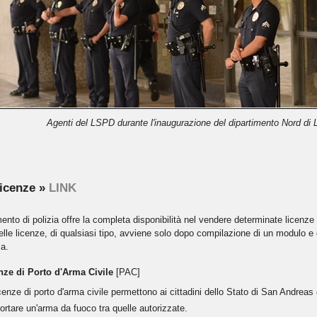
Agenti del LSPD durante l'inaugurazione del dipartimento Nord di
Licenze »
LINK
imento di polizia offre la completa disponibilità nel vendere determinate licenze p
delle licenze, di qualsiasi tipo, avviene solo dopo compilazione di un modulo e d
ca.
nze di Porto d'Arma Civile
[PAC]
cenze di porto d'arma civile permettono ai cittadini dello Stato di San Andreas c
ortare un'arma da fuoco tra quelle autorizzate.