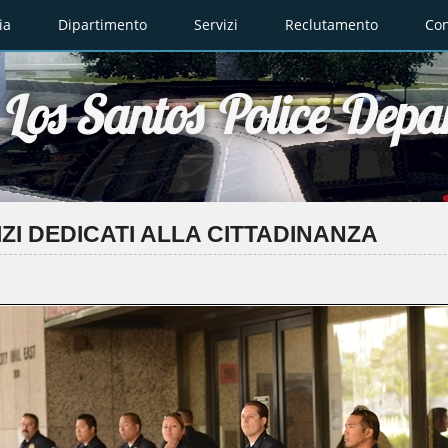
ia
Dipartimento
Servizi
Reclutamento
Con
Los Santos Police Depa
ZI DEDICATI ALLA CITTADINANZA