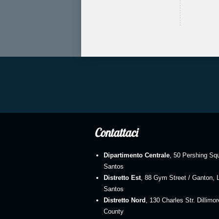
Contattaci
Dipartimento Centrale
, 50 Pershing Sq
Santos
Distretto Est
, 88 Gym Street / Ganton, 
Santos
Distretto Nord
, 130 Charles Str. Dillimo
County