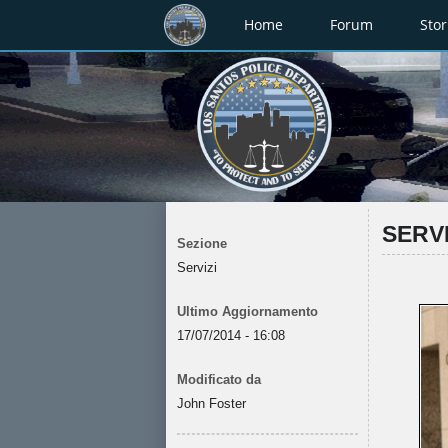
Home
Forum
Stor
SERVI
Sezione
Servizi
Ultimo Aggiornamento
17/07/2014 - 16:08
Modificato da
John Foster