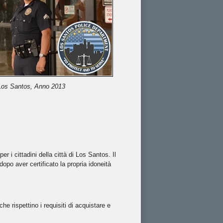
 Los Santos, Anno 2013
er i cittadini della città di Los Santos. Il
opo aver certificato la propria idoneità
he rispettino i requisiti di acquistare e