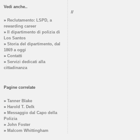
Vedi anche..
//
»
Reclutamento: LSPD, a
rewarding career
»
Il dipartimento di polizia di
Los Santos
»
Storia del dipartimento, dal
1869 a oggi
»
Contatti
»
Servizi dedicati alla
cittadinanza
Pagine correlate
»
Tanner Blake
»
Harold T. Delk
»
Messaggio dal Capo della
Polizia
»
John Foster
»
Malcom Whittingham