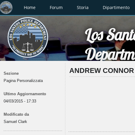
Home
Forum
Storia
Dipartimento
Los Santo
Departm
ANDREW CONNOR
Sezione
Pagina Personalizzata
Ultimo Aggiornamento
04/03/2015 - 17:33
Modificato da
Samuel Clark