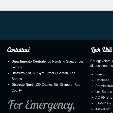
Contattaci
Link Utili
Per agevolare l
Dipartimento Centrale
, 50 Pershing Square, Los
disposizione i s
Santos
Distretto Est
, 88 Gym Street / Ganton, Los
Forum
Santos
Database
Distretto Nord
, 130 Charles Str. Dillimore, Red
Amministra
County
Los Santos
AC-RP Site
For Emergency,
SA-MP For
iMaxel.net