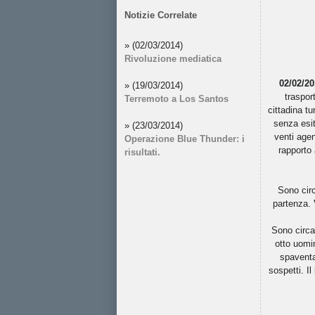
Notizie Correlate
» (02/03/2014)
Rivoluzione mediatica
02/02/20
» (19/03/2014)
traspor
Terremoto a Los Santos
cittadina tu
senza esit
» (23/03/2014)
venti agen
Operazione Blue Thunder: i
rapporto 
risultati.
Sono circ
partenza. 
Sono circa
otto uomi
spaventar
sospetti. Il