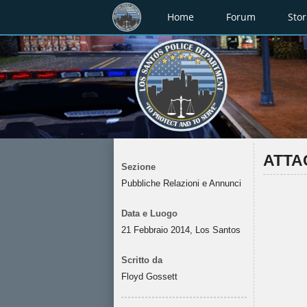
Home
Forum
Stor
ATTA
Sezione
Pubbliche Relazioni e Annunci
Data e Luogo
21 Febbraio 2014, Los Santos
Scritto da
Floyd Gossett