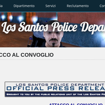
ia
Dipartimento
Servizi
Reclutamento
Con
Los Santos Police Depa
CCO AL CONVOGLIO
- ATTACCO AL CONVOGLIO 