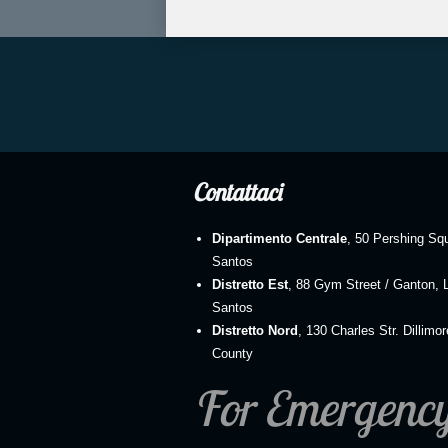
Contattaci
Dipartimento Centrale
, 50 Pershing Sq
Santos
Distretto Est
, 88 Gym Street / Ganton, 
Santos
Distretto Nord
, 130 Charles Str. Dillimo
County
For Emergenc