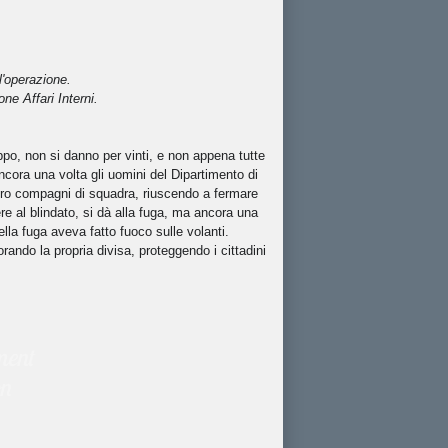
l'operazione.
one Affari Interni.
ppo, non si danno per vinti, e non appena tutte
ncora una volta gli uomini del Dipartimento di
 loro compagni di squadra, riuscendo a fermare
ere al blindato, si dà alla fuga, ma ancora una
ella fuga aveva fatto fuoco sulle volanti.
rando la propria divisa, proteggendo i cittadini
ment
on